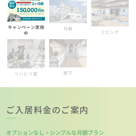
キャンペーン実施
外観
リビング
中
廊下
リハビリ室
ご入居料金のご案内
オプションなし・シンプルな月額プラン