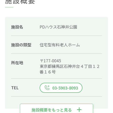
施設概要
施設名
PDハウス石神井公園
施設の類型
住宅型有料老人ホーム
〒177-0045
所在地
東京都練馬区石神井台４丁目１２
番１６号
TEL
03-5903-8093
施設概要をもっと見る