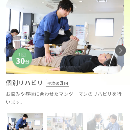
個別リハビリ
3
平均週
回
お悩みや症状に合わせたマンツーマンのリハビリを行
います。