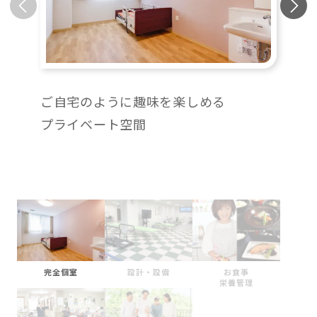
ご自宅のように趣味を楽しめる
プライベート空間
完全個室
設計・設備
お食事
栄養管理