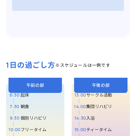
1日の過ごし方
※スケジュールは一例です
午前の部
午後の部
6:30
起床
13:00
サークル活動
7:30
朝食
14:00
集団リハビリ
9:30
個別リハビリ
14:30
入浴
10:00
フリータイム
15:00
ティータイム