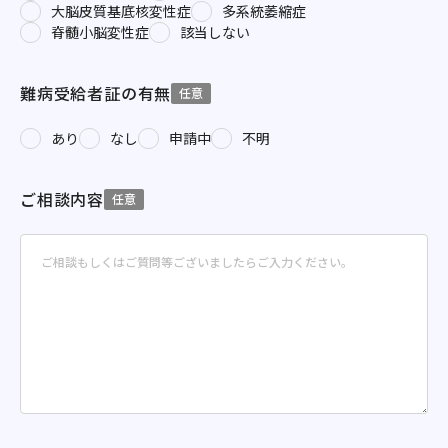
大脳皮質基底核変性症
多系統萎縮症
脊髄小脳変性症
該当しない
難病受給者証の有無
任意
あり
なし
申請中
不明
ご相談内容
任意