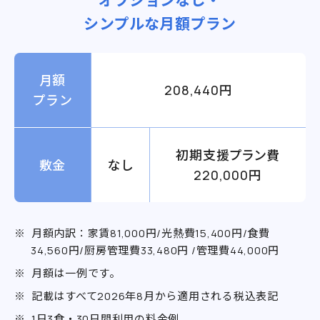
オプションなし・
シンプルな月額プラン
月額
208,440円
プラン
初期支援プラン費
敷金
なし
220,000円
月額内訳：家賃81,000円/光熱費15,400円/食費
34,560円/厨房管理費33,480円 /管理費44,000円
月額は一例です。
記載はすべて2026年8月から適用される税込表記
1日3食・30日間利用の料金例