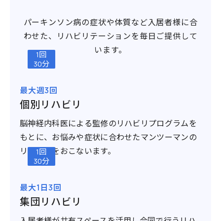
パーキンソン病の症状や体質など入居者様に合
わせた、リハビリテーションを毎日ご提供して
います。
1回
30分
最大週3回
個別リハビリ
脳神経内科医による監修のリハビリプログラムを
もとに、お悩みや症状に合わせたマンツーマンの
リハビリをおこないます。
1回
30分
最大1日3回
集団リハビリ
入居者様が共有スペースを活用し合同で行うリハ