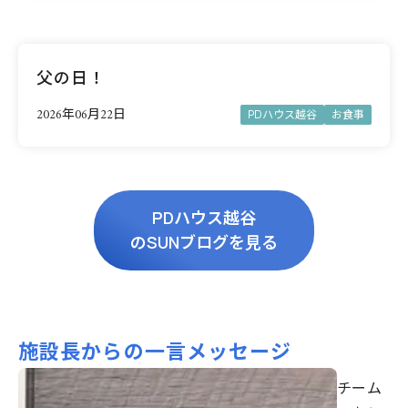
父の日！
2026年06月22日
PDハウス越谷
お食事
PDハウス越谷
のSUNブログを見る
施設長からの一言メッセージ
チーム