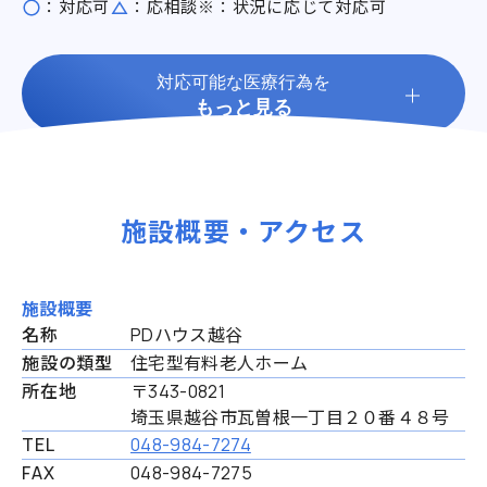
：対応可
：応相談
※：状況に応じて対応可
対応可能な医療行為を
もっと見る
施設概要・アクセス
施設概要
名称
PDハウス越谷
施設の類型
住宅型有料老人ホーム
所在地
〒343-0821
埼玉県越谷市瓦曽根一丁目２０番４８号
TEL
048-984-7274
FAX
048-984-7275