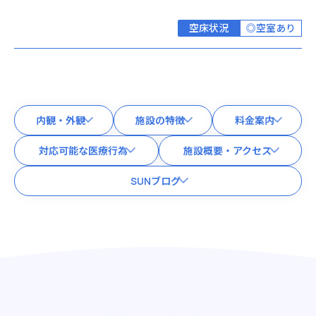
空床状況
◎空室あり
内観・外観
施設の特徴
料金案内
対応可能な医療行為
施設概要・アクセス
SUNブログ