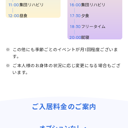
11:00
集団リハビリ
16:00
集団リハビリ
12:00
昼食
17:30
夕食
18:30
フリータイム
20:00
就寝
この他にも季節ごとのイベントが月1回程度ございま
す。
ご本人様のお身体の状況に応じ変更になる場合もござ
います。
ご入居料金のご案内