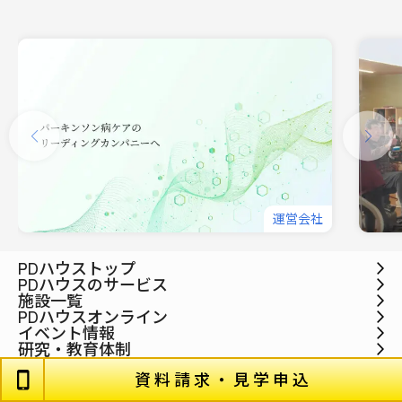
運営会社
PDハウストップ
PDハウスのサービス
施設一覧
PDハウスオンライン
イベント情報
研究・教育体制
SUNブログ
企業情報
資料請求・見学申込
投資家情報
English