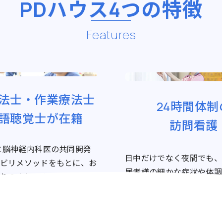
PDハウス
4つの特徴
Features
法士・作業療法士
24時間体制
語聴覚士が在籍
訪問看護
と脳神経内科医の共同開発
日中だけでなく夜間でも、
ビリメソッドをもとに、お
居者様の細かな症状や体調
りの症状に応じた最適なプ
速に対応します。
提供しています。