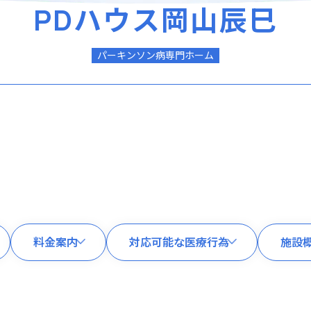
PDハウス
岡山辰巳
パーキンソン病専門ホーム
料金案内
対応可能な医療行為
施設