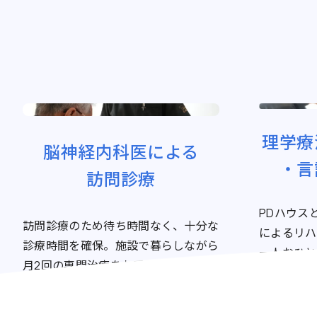
理学療
脳神経内科医による
・言
訪問診療
PDハウス
訪問診療のため待ち時間なく、十分な
によるリハ
診療時間を確保。施設で暮らしながら
一人おひと
月2回の専門治療をお受けできます。
ログラムを