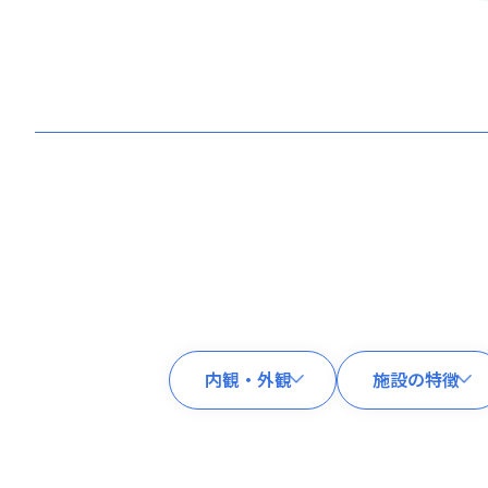
内観・外観
施設の特徴