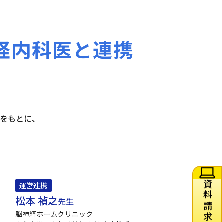
経内科医と連携
をもとに、
運営連携
松本 禎之
先生
脳神経ホームクリニック