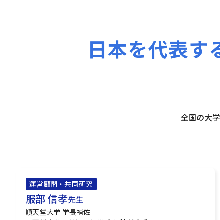
日本を代表す
全国の大学
運営顧問・共同研究
服部 信孝
先生
順天堂大学 学長補佐