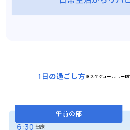
1日の過ごし方
※スケジュールは一例
午前の部
6:30
起床