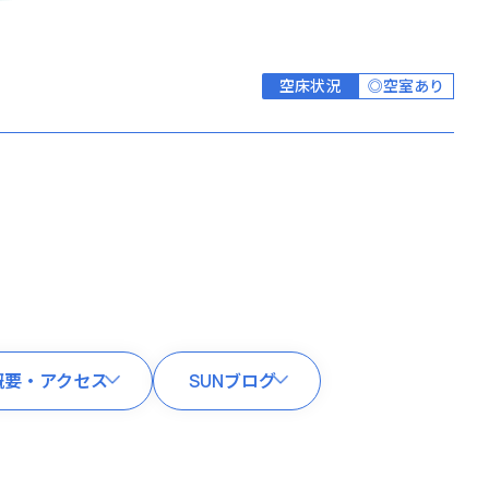
空床状況
◎空室あり
概要・アクセス
SUNブログ