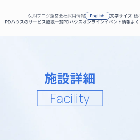
SUNブログ
運営会社
採用情報
文字サイズ
English
標
PDハウスのサービス
施設一覧
PDハウスオンライン
イベント情報
よく
施設詳細
Facility