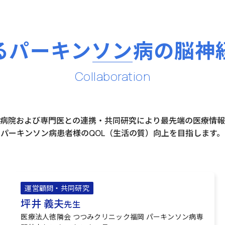
る
パーキンソン病の
脳神
Collaboration
病院および専門医との連携・共同研究により最先端の医療情報
パーキンソン病患者様のQOL（生活の質）向上を目指します。
運営顧問・共同研究
坪井 義夫
先生
医療法人徳隣会 つつみクリニック福岡 パーキンソン病専