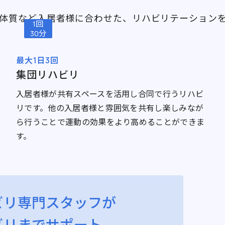
体質など入居者様に合わせた、リハビリテーション
1回
30分
最大1日3回
集団リハビリ
入居者様が共有スペースを活用し合同で行うリハビ
リです。他の入居者様と雰囲気を共有し楽しみなが
ら行うことで運動の効果をより高めることができま
す。
ビリ専門スタッフが
ビリまでサポート