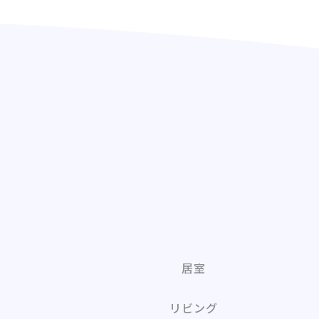
居室
室
リビング