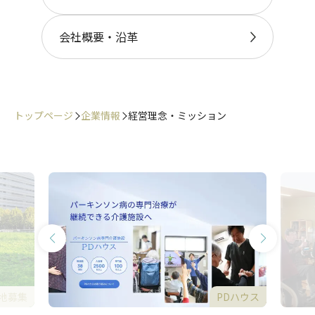
会社概要・沿革
トップページ
企業情報
経営理念・ミッション
地募集
PDハウス