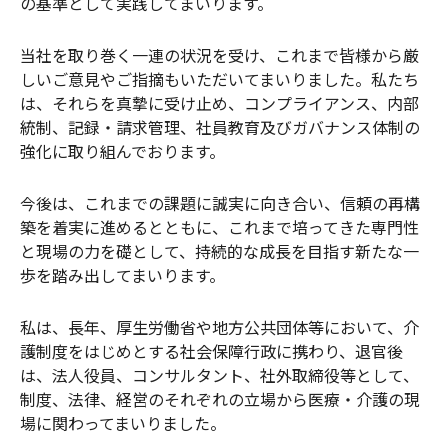
の基準として実践してまいります。
当社を取り巻く一連の状況を受け、これまで皆様から厳
しいご意見やご指摘もいただいてまいりました。私たち
は、それらを真摯に受け止め、コンプライアンス、内部
統制、記録・請求管理、社員教育及びガバナンス体制の
強化に取り組んでおります。
今後は、これまでの課題に誠実に向き合い、信頼の再構
築を着実に進めるとともに、これまで培ってきた専門性
と現場の力を礎として、持続的な成長を目指す新たな一
歩を踏み出してまいります。
私は、長年、厚生労働省や地方公共団体等において、介
護制度をはじめとする社会保障行政に携わり、退官後
は、法人役員、コンサルタント、社外取締役等として、
制度、法律、経営のそれぞれの立場から医療・介護の現
場に関わってまいりました。