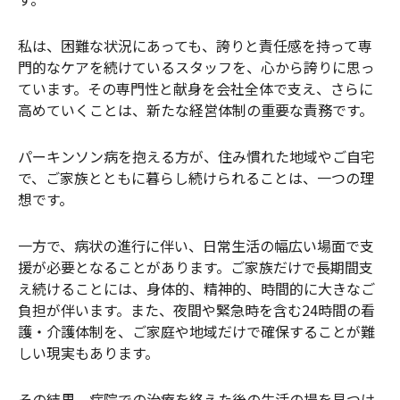
私は、困難な状況にあっても、誇りと責任感を持って専
門的なケアを続けているスタッフを、心から誇りに思っ
ています。その専門性と献身を会社全体で支え、さらに
高めていくことは、新たな経営体制の重要な責務です。
パーキンソン病を抱える方が、住み慣れた地域やご自宅
で、ご家族とともに暮らし続けられることは、一つの理
想です。
一方で、病状の進行に伴い、日常生活の幅広い場面で支
援が必要となることがあります。ご家族だけで長期間支
え続けることには、身体的、精神的、時間的に大きなご
負担が伴います。また、夜間や緊急時を含む24時間の看
護・介護体制を、ご家庭や地域だけで確保することが難
しい現実もあります。
その結果、病院での治療を終えた後の生活の場を見つけ