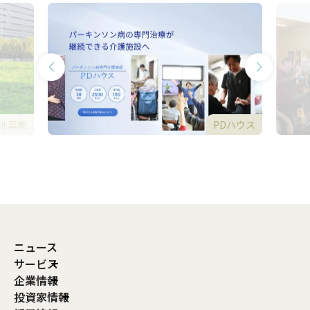
地募集
PDハウス
ニュース
サービス
企業情報
投資家情報