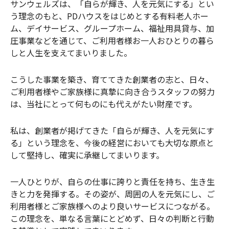
サンウェルズは、「自らが輝き、人を元気にする」とい
う理念のもと、PDハウスをはじめとする有料老人ホー
ム、デイサービス、グループホーム、福祉用具貸与、加
圧事業などを通じて、ご利用者様お一人おひとりの暮ら
しと人生を支えてまいりました。
こうした事業を築き、育ててきた創業者の志と、日々、
ご利用者様やご家族様に真摯に向き合うスタッフの努力
は、当社にとって何ものにも代えがたい財産です。
私は、創業者が掲げてきた「自らが輝き、人を元気にす
る」という理念を、今後の経営においても大切な原点と
して堅持し、確実に承継してまいります。
一人ひとりが、自らの仕事に誇りと責任を持ち、生き生
きと力を発揮する。その姿が、周囲の人を元気にし、ご
利用者様とご家族様へのより良いサービスにつながる。
この理念を、単なる言葉にとどめず、日々の判断と行動