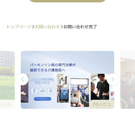
トップページ
お問い合わせ
お問い合わせ完了
地募集
PDハウス