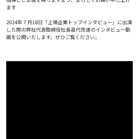
ます
2024年７月18日「上場企業トップインタビュー」に出演
した際の弊社代表取締役社長苗代亮達のインタビュー動
画を公開いたします。ぜひご覧ください。