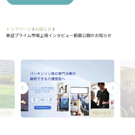
トップページ
お知らせ
東証プライム市場上場インタビュー動画公開のお知らせ
地募集
PDハウス