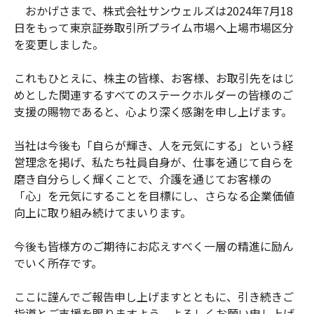
おかげさまで、株式会社サンウェルズは2024年7月18
日をもって東京証券取引所プライム市場へ上場市場区分
を変更しました。
これもひとえに、株主の皆様、お客様、お取引先をはじ
めとした関連するすべてのステークホルダーの皆様のご
支援の賜物であると、心より深く感謝を申し上げます。
当社は今後も「自らが輝き、人を元気にする」という経
営理念を掲げ、私たち社員自身が、仕事を通じて自らを
磨き自分らしく輝くことで、介護を通じてお客様の
「心」を元気にすることを目標にし、さらなる企業価値
向上に取り組み続けてまいります。
今後も皆様方のご期待にお応えすべく一層の精進に励ん
でいく所存です。
ここに謹んでご報告申し上げますとともに、引き続きご
指導とご支援を賜りますよう、よろしくお願い申し上げ