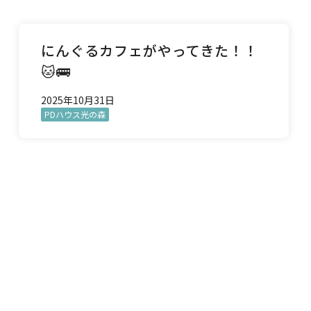
にんぐるカフェがやってきた！！
🐱🚌
2025年10月31日
PDハウス光の森