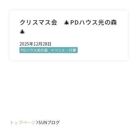
クリスマス会 🎄PDハウス光の森
🎄
2025年12月28日
PDハウス光の森
イベント・行事
トップページ
SUNブログ