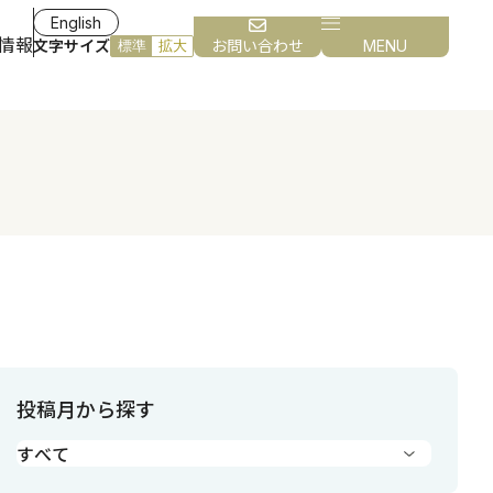
English
情報
文字サイズ
お問い合わせ
MENU
標準
拡大
投稿月から探す