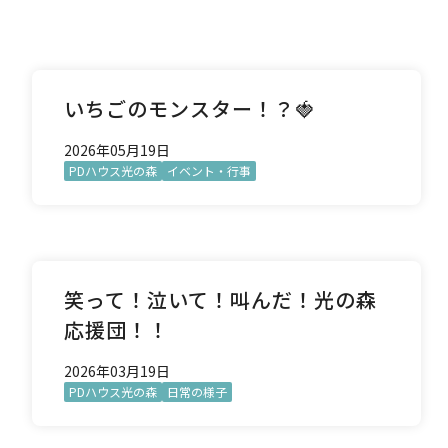
いちごのモンスター！？🍓
2026年05月19日
PDハウス光の森
イベント・行事
笑って！泣いて！叫んだ！光の森
応援団！！
2026年03月19日
PDハウス光の森
日常の様子