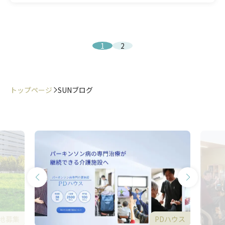
1
2
トップページ
SUNブログ
地募集
PDハウス