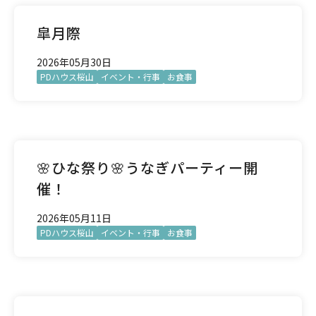
皐月際
2026年05月30日
PDハウス桜山
イベント・行事
お食事
🌸ひな祭り🌸うなぎパーティー開
催！
2026年05月11日
PDハウス桜山
イベント・行事
お食事