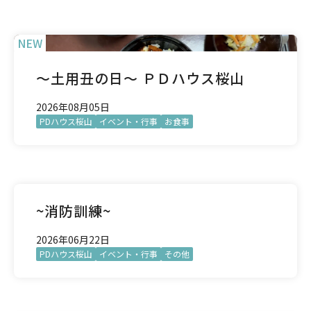
NEW
～土用丑の日～ ＰＤハウス桜山
2026年08月05日
PDハウス桜山
イベント・行事
お食事
~消防訓練~
2026年06月22日
PDハウス桜山
イベント・行事
その他