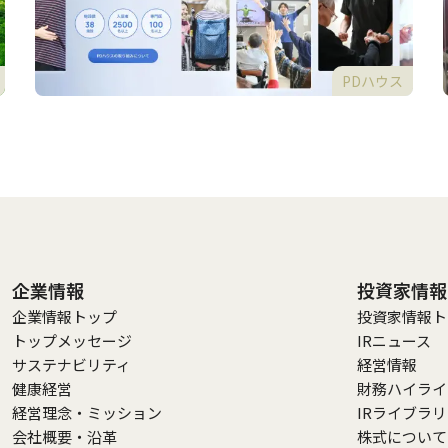
PDハウス
企業情報
投資家情報
企業情報トップ
投資家情報ト
トップメッセージ
IRニュース
サステナビリティ
経営情報
健康経営
財務ハイライ
経営理念・ミッション
IRライブラ
会社概要・沿革
株式について