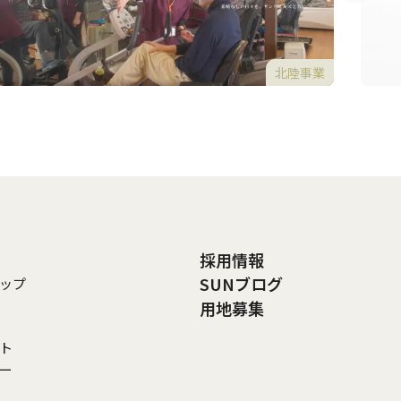
北陸事業
採用情報
SUNブログ
ップ
用地募集
ト
リー