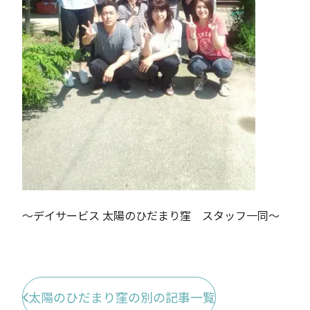
～デイサービス 太陽のひだまり窪 スタッフ一同～
太陽のひだまり窪の別の記事一覧