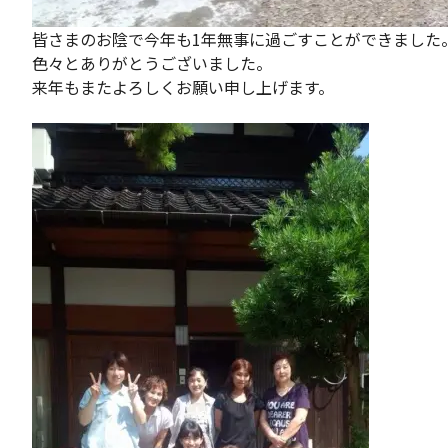
皆さまのお陰で今年も1年無事に過ごすことができました
色々とありがとうございました。
来年もまたよろしくお願い申し上げます。