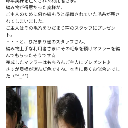
昨年奥様を亡くされた利用者さま。
編み物が得意だった奥様が、
ご主人のために何か編もうと準備されていた毛糸が残さ
れてしまいました。
ご主人はその毛糸をひだまり窪のスタッフにプレゼン
ト。
・・・と、ひだまり窪のスタッフさん、
編み物上手な利用者さまにその毛糸を預けマフラーを編
んでもらったそうです☆
完成したマフラーはもちろんご主人にプレゼント♪
さすが奥様が選んだ色ですね。本当に良くお似合いでし
た（*^_^*）