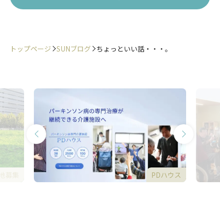
トップページ
SUNブログ
ちょっといい話・・・。
地募集
PDハウス