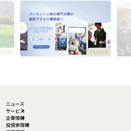
地募集
PDハウス
ニュース
サービス
企業情報
投資家情報