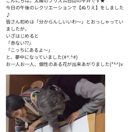
こんにちは。太陽のプリズム白山の平井です★
今日の午後のレクリエーションで【ぬりえ】をしました
♪
皆さん初めは「分からんしいいわ～」とおっしゃってい
ましたが、
いざはじめると
「赤ない??」
「こっちにあるよ～」
と、夢中になっていました(#^.^#)
お一人お一人、個性のある花が出来あがりました(*^^)v