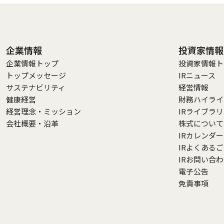
企業情報
投資家情報
企業情報トップ
投資家情報ト
トップメッセージ
IRニュース
サステナビリティ
経営情報
健康経営
財務ハイライ
経営理念・ミッション
IRライブラ
会社概要・沿革
株式について
IRカレンダー
IRよくある
IRお問い合
電子公告
免責事項