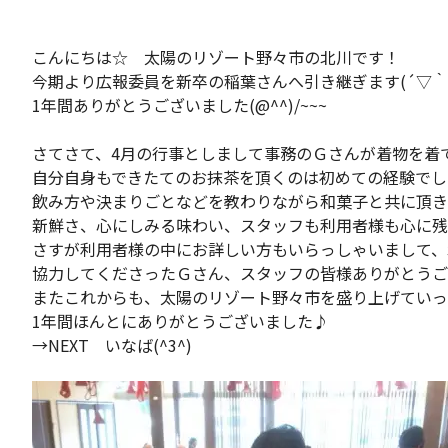
こんにちは☆ 太陽のリゾート野々市の北川です！
今期より広報委員を新卒の稲葉さんへ引き継ぎます(´▽｀)
1年間ありがとうございました(@^^)/~~~
さてさて、4月の行事としまして事務のＧさんが着物を着
自分自身もできたてのお抹茶を頂くのは初めての経験でし
飲み方や決まりごとなどを教わりながら和菓子と共に頂き
新鮮さ、心にしみる味わい、スタッフも利用者様も心に残る
さすが利用者様の中にお詳しい方もいらっしゃいまして、
協力してくださったＧさん、スタッフの皆様ありがとうござ
またこれからも、太陽のリゾート野々市を盛り上げていっ
1年間ほんとにありがとうございました♪
→NEXT いなば(^3^)