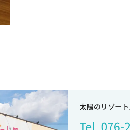
太陽のリゾート
Tel.
076-