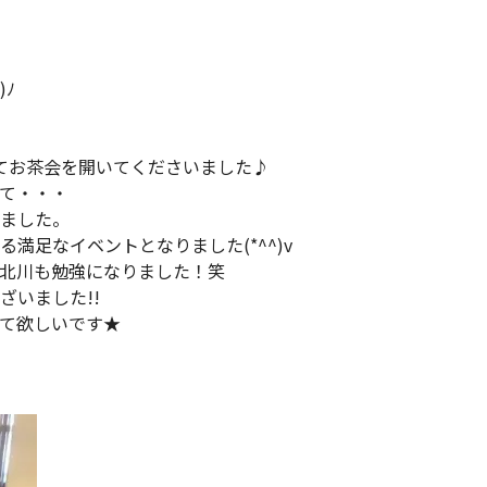
ﾉ
てお茶会を開いてくださいました♪
て・・・
ました。
満足なイベントとなりました(*^^)v
北川も勉強になりました！笑
いました!!
て欲しいです★