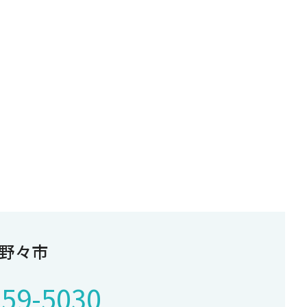
野々市
259-5030