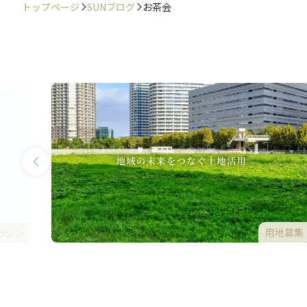
トップページ
SUNブログ
お茶会
用地募集
ガジン