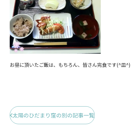
お昼に頂いたご飯は、もちろん、皆さん完食です(^皿^
太陽のひだまり窪の別の記事一覧