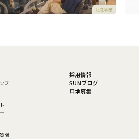
北陸事業
採用情報
SUNブログ
ップ
用地募集
ト
リー
ご質問