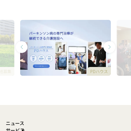
地募集
PDハウス
ニュース
サービス