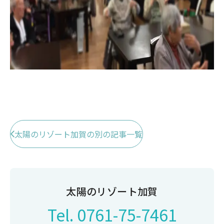
太陽のリゾート加賀の別の記事一覧
太陽のリゾート加賀
Tel.
0761-75-7461