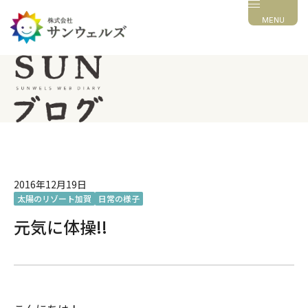
MENU
2016年12月19日
太陽のリゾート加賀
日常の様子
元気に体操!!