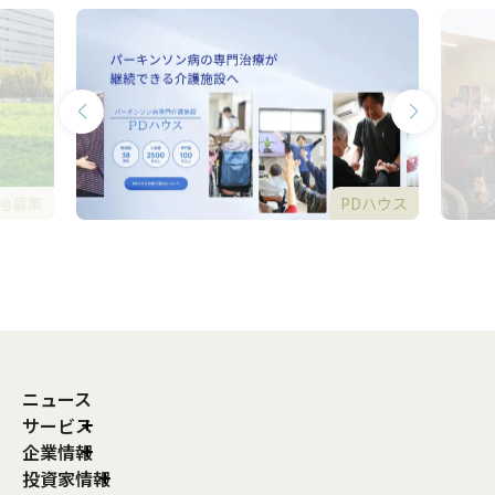
地募集
PDハウス
ニュース
サービス
企業情報
投資家情報