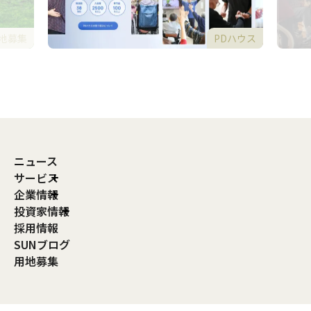
地募集
PDハウス
ニュース
サービス
企業情報
投資家情報
採用情報
SUNブログ
用地募集