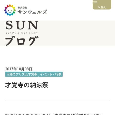
MENU
2017年10月08日
太陽のプリズム才覚寺
イベント・行事
才覚寺の納涼祭