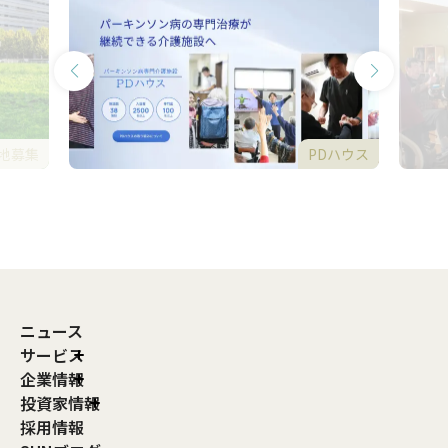
地募集
PDハウス
ニュース
サービス
企業情報
投資家情報
採用情報