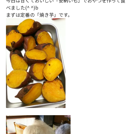
今日は甘くておいしい「安納いも」でおやつを作って食
べました(^ ^)b
まずは定番の「焼き芋」です。