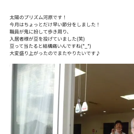
太陽のプリズム河原です！
今月はちょっとだけ早い節分をしました！
職員が鬼に扮して歩き周り、
入居者様が豆を投げていました(笑)
豆って当たると結構痛いんですね(*_*)
大変盛り上がったのでまたやりたいです♪