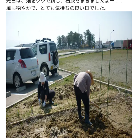
先日は、畑をクワで耕し、石灰をまきましたよー！！
風も穏やかで、とても気持ちの良い日でした。