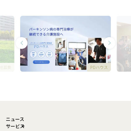
地募集
PDハウス
ニュース
サービス