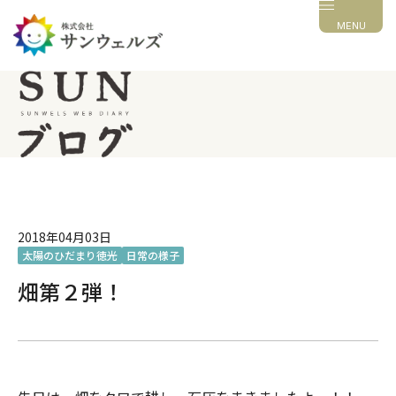
MENU
2018年04月03日
太陽のひだまり徳光
日常の様子
畑第２弾！