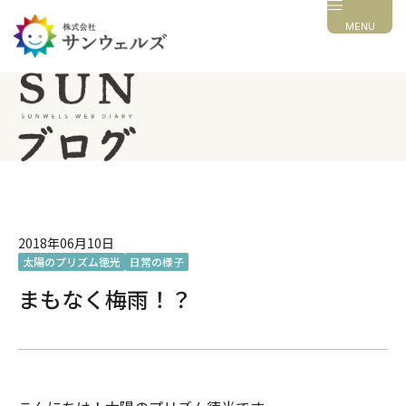
MENU
2018年06月10日
太陽のプリズム徳光
日常の様子
まもなく梅雨！？