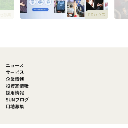
地募集
PDハウス
ニュース
サービス
企業情報
投資家情報
採用情報
SUNブログ
用地募集