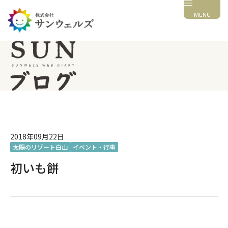
MENU
2018年09月22日
太陽のリゾート白山
イベント・行事
初いも餅