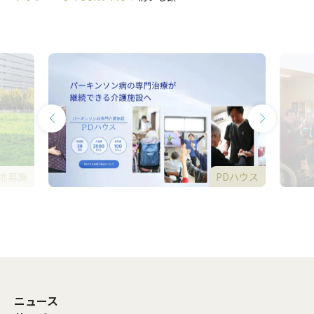
地募集
PDハウス
ニュース