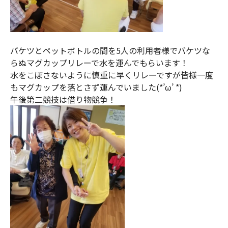
バケツとペットボトルの間を5人の利用者様でバケツな
らぬマグカップリレーで水を運んでもらいます！
水をこぼさないように慎重に早くリレーですが皆様一度
もマグカップを落とさず運んでいました(*’ω’ *)
午後第二競技は借り物競争！