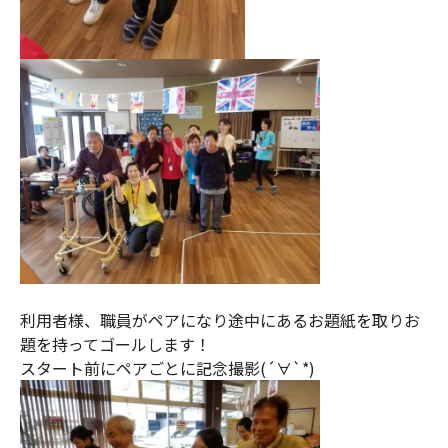
利用者様、職員がペアになり途中にあるお題紙を取りお
題を持ってゴールします！
スタート前にペアごとに記念撮影(´∀`*)