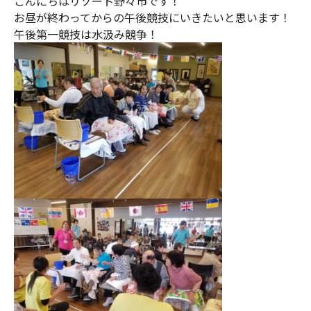
こんにちはリゾート野々市です！
お昼が終わってからの午後競技にいきたいと思います！
午後第一競技は水汲み競争！