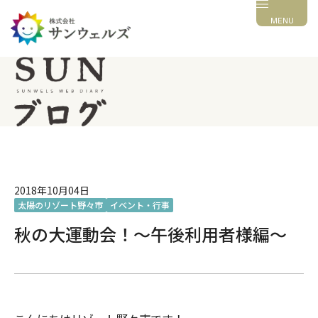
MENU
2018年10月04日
太陽のリゾート野々市
イベント・行事
秋の大運動会！〜午後利用者様編〜