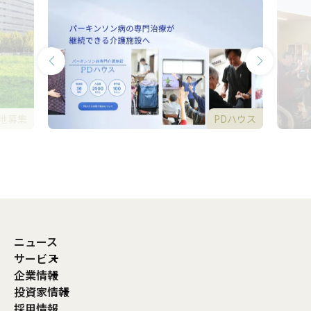
地募集
PDハウス
ニュース
サービス
企業情報
投資家情報
採用情報