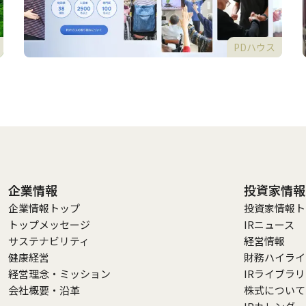
PDハウス
企業情報
投資家情報
企業情報トップ
投資家情報ト
トップメッセージ
IRニュース
サステナビリティ
経営情報
健康経営
財務ハイライ
経営理念・ミッション
IRライブラ
会社概要・沿革
株式について