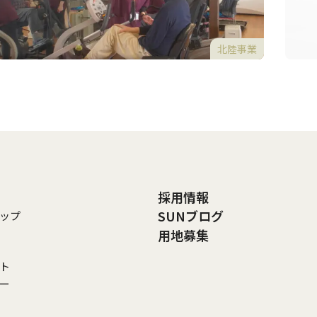
北陸事業
採用情報
SUNブログ
ップ
用地募集
ト
リー