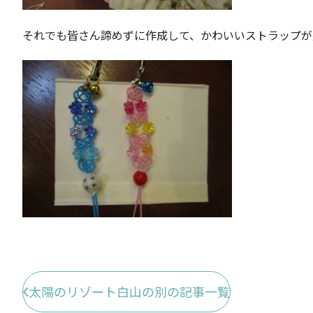
それでも皆さん諦めずに作成して、かわいいストラップが
太陽のリゾート白山の別の記事一覧