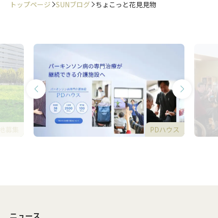
トップページ
SUNブログ
ちょこっと花見見物
地募集
PDハウス
ニュース