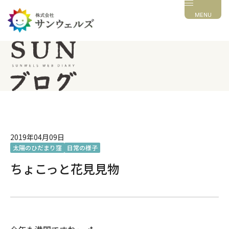
MENU
2019年04月09日
太陽のひだまり窪
日常の様子
ちょこっと花見見物