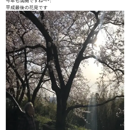
今年も満開ですね〜･:*
平成最後の花見です