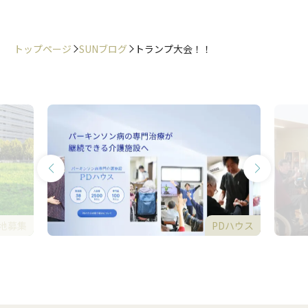
トップページ
SUNブログ
トランプ大会！！
地募集
PDハウス