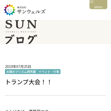
MENU
2019年07月25日
太陽のプリズム西荒屋
イベント・行事
トランプ大会！！