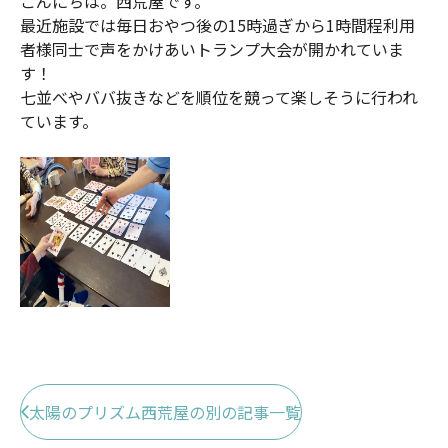
こんにちは。西荒屋です。
最近施設では毎日おやつ後の15時過ぎから1時間程利用
者様同士で声をかけあいトランプ大会が開かれていま
す！
七並べやババ抜きなどを順位を競って楽しそうに行われ
ています。
太陽のプリズム西荒屋の別の記事一覧