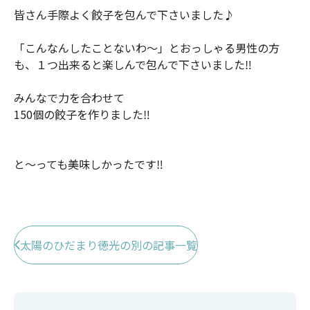
皆さん手際よく餃子を包んで下さいました♪
「こんなんしたことないわ～」とおっしゃる男性の方
も、１つ出来ると楽しんで包んで下さいました‼️
みんなで力を合わせて
150個の餃子を作りました‼️
と～っても美味しかったです‼️
太陽のひだまり徳光の別の記事一覧