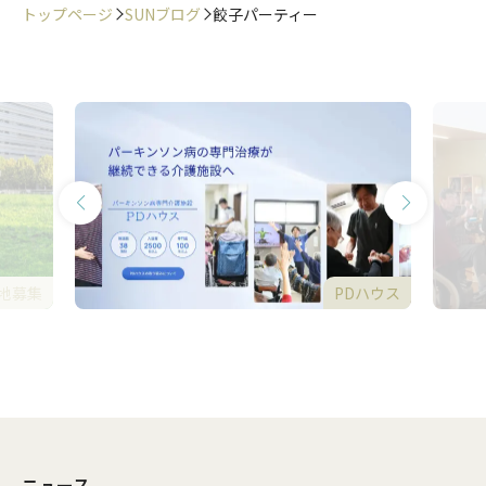
トップページ
SUNブログ
餃子パーティー
地募集
PDハウス
ニュース