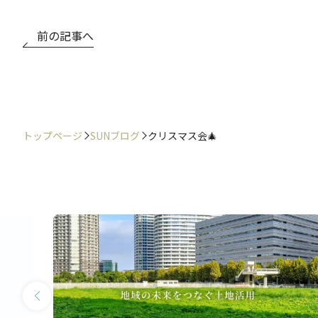
前の記事へ
トップページ
SUNブログ
クリスマス会🎄