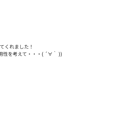
てくれました！
性を考えて・・・( ´∀｀ ))