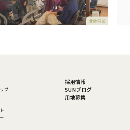
北陸事業
採用情報
SUNブログ
ップ
用地募集
ト
リー