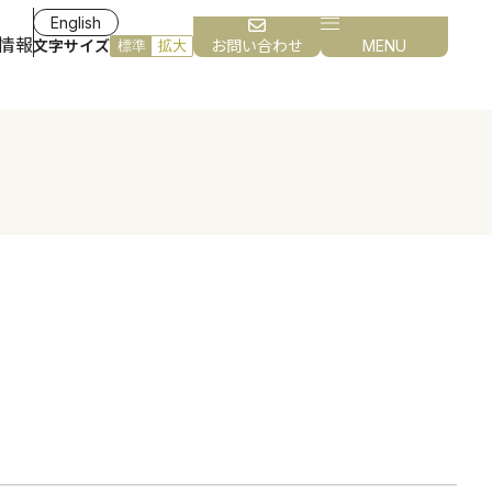
English
情報
文字サイズ
お問い合わせ
MENU
標準
拡大