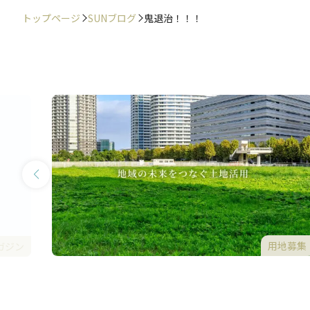
トップページ
SUNブログ
鬼退治！！！
用地募集
ガジン