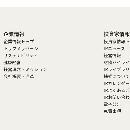
企業情報
投資家情報
企業情報トップ
投資家情報ト
トップメッセージ
IRニュース
サステナビリティ
経営情報
健康経営
財務ハイライ
経営理念・ミッション
IRライブラ
会社概要・沿革
株式について
IRカレンダー
IRよくある
IRお問い合
電子公告
免責事項