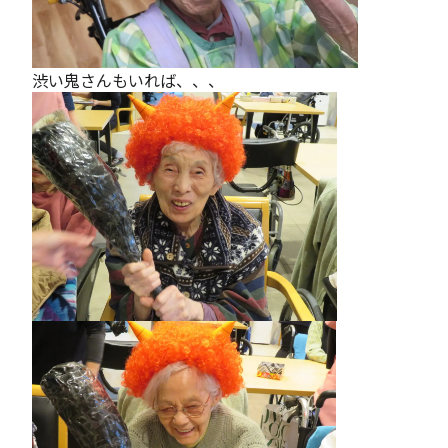
渋い鬼さんもいれば、、、