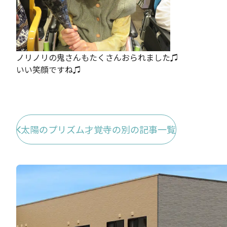
ノリノリの鬼さんもたくさんおられました♫
いい笑顔ですね♫
太陽のプリズム才覚寺の別の記事一覧