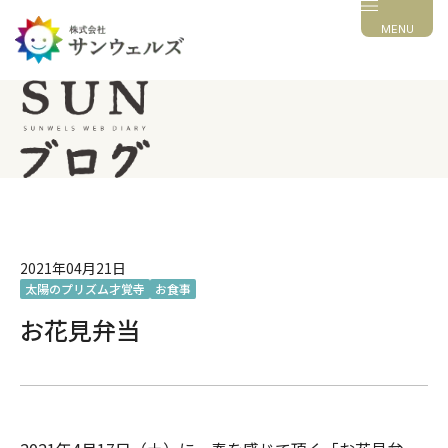
MENU
2021年04月21日
太陽のプリズム才覚寺
お食事
お花見弁当