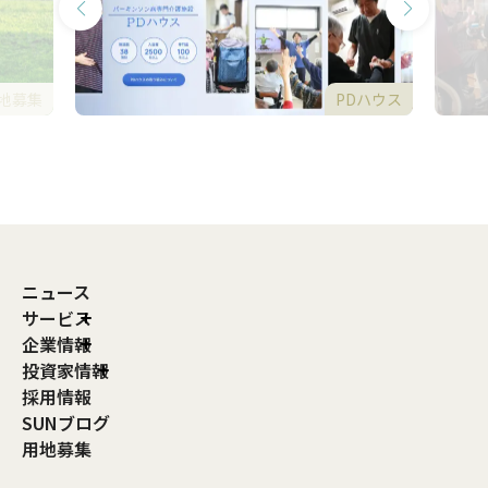
地募集
PDハウス
ニュース
サービス
企業情報
投資家情報
採用情報
SUNブログ
用地募集