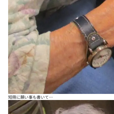
短冊に願い事も書いて…