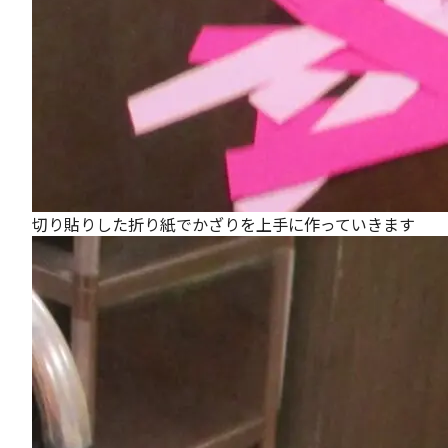
切り貼りした折り紙でかざりを上手に作っていきます