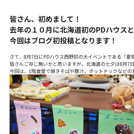
皆さん、初めまして！
去年の１０月に北海道初のPDハウス
今回はブログ初投稿となります！
さて、8月7日にPDハウス西野初の大イベントである「夏
皆さんご存じ無いかと思いますが、北海道の七夕は8月7
今回は、1階食堂で焼きそばや豚汁、ホットドックなどの