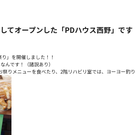
としてオープンした「PDハウス西野」です
祭り」を開催しました！！
日なんです！（諸説あり）
お祭りメニューを食べたり、2階リハビリ室では、ヨーヨー釣