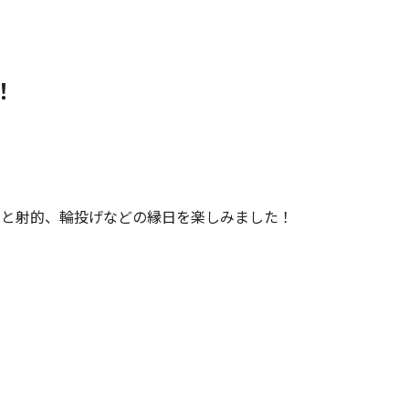
！
りと射的、輪投げなどの縁日を楽しみました！