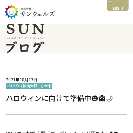
MENU
2021年10月13日
PDハウス相模大野
その他
ハロウィンに向けて準備中🎃👻🌙