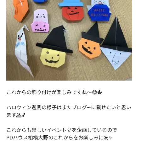
これからの飾り付けが楽しみですね～😋🎃
ハロウィン週間の様子はまたブログ✒に載せたいと思い
ます💁🎵
これからも楽しいイベント🎈を企画しているので
PDハウス相模大野のこれからをお楽しみに🎠✨