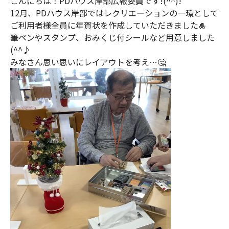
こんにちは！PDハウス岸部広報委員です!(^^)!
12月、PDハウス岸部ではレクリエーションの一環として
ご利用者様全員に年賀状を作成していただきました🎍
筆ペンやスタンプ、おみくじ付シールなど用意しました
(^^♪
みなさん思い思いにレイアウトを考え…🤔