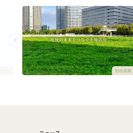
用地募集
ガジン
ニュース