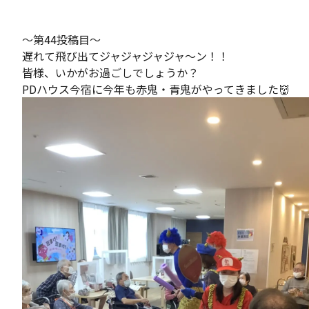
～第44投稿目～
遅れて飛び出てジャジャジャジャ～ン！！
皆様、いかがお過ごしでしょうか？
PDハウス今宿に今年も赤鬼・青鬼がやってきました👹