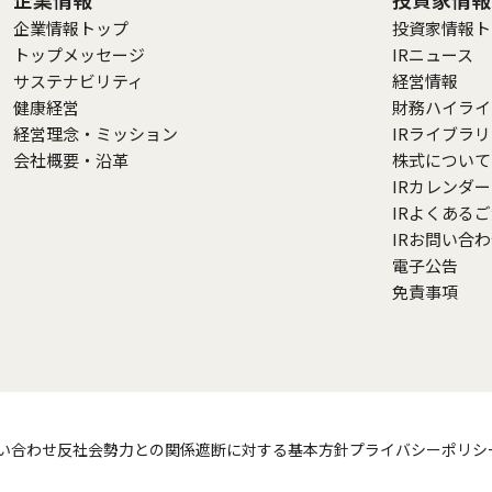
企業情報トップ
投資家情報ト
トップメッセージ
IRニュース
サステナビリティ
経営情報
健康経営
財務ハイライ
経営理念・ミッション
IRライブラ
会社概要・沿革
株式について
IRカレンダー
IRよくある
IRお問い合
電子公告
免責事項
い合わせ
反社会勢力との関係遮断に対する基本方針
プライバシーポリシ