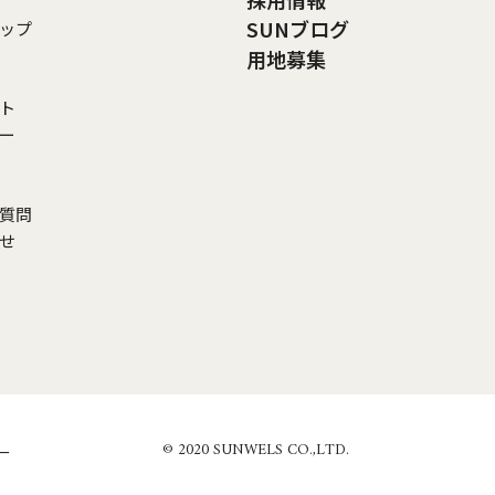
SUNブログ
ップ
用地募集
ト
リー
ご質問
わせ
© 2020 SUNWELS CO.,LTD.
ー