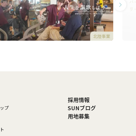
北陸事業
採用情報
SUNブログ
ップ
用地募集
ト