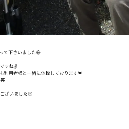
って下さいました😆
すね✌️
も利用者様と一緒に体操しております🌟
笑
ございました😊