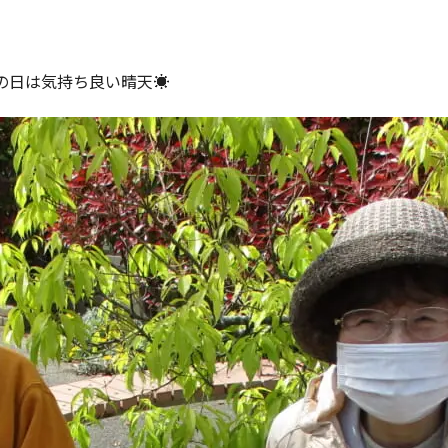
の日は気持ち良い晴天☀️