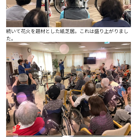
続いて花火を題材とした紙芝居。これは盛り上がりまし
た。