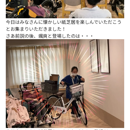
今日はみなさんに懐かしい紙芝居を楽しんでいただこう
とお集まりいただきました！
さあ前説の後、颯爽と登場したのは・・・