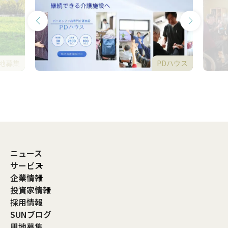
地募集
PDハウス
ニュース
サービス
企業情報
投資家情報
採用情報
SUNブログ
用地募集