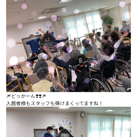
🎆どっかーん❣️❣️🎆
入居者様もスタッフも弾けまくってますね！