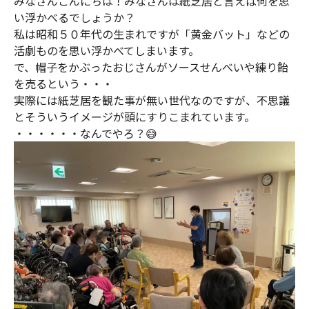
みなさんこんにちは！みなさんは紙芝居と言えば何を思
い浮かべるでしょうか？
私は昭和５０年代の生まれですが「黄金バット」などの
活劇ものを思い浮かべてしまいます。
で、帽子をかぶったおじさんがソースせんべいや練り飴
を売るという・・・
実際には紙芝居を観た事が無い世代なのですが、不思議
とそういうイメージが頭にすりこまれています。
・・・・・・なんでやろ？😅