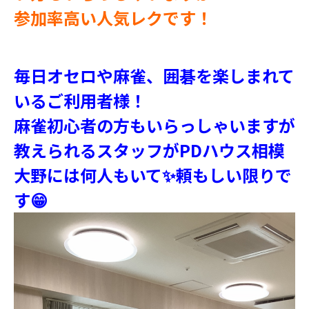
参加率高い人気レクです！
毎日オセロや麻雀、囲碁を楽しまれて
いるご利用者様！
麻雀初心者の方もいらっしゃいますが
教えられるスタッフがPDハウス相模
大野には何人もいて✨頼もしい限りで
す😁