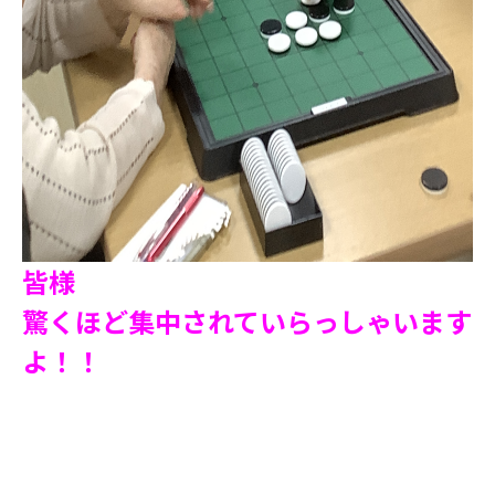
皆様
驚くほど集中されていらっしゃいます
よ！！