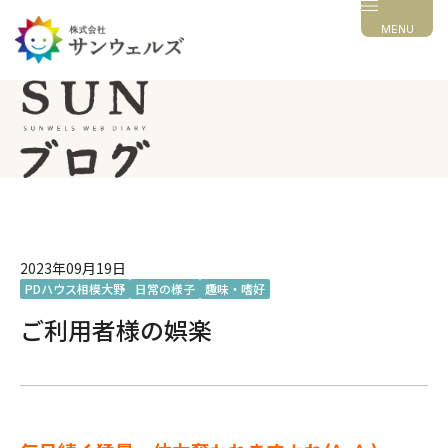
MENU
2023年09月19日
PDハウス相模大野
日常の様子
趣味・嗜好
ご利用者様の娯楽