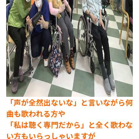
「声が全然出ないな」と言いながら何
曲も歌われる方や
「私は聴く専門だから」と
全く歌わな
い方もいらっしゃいますが