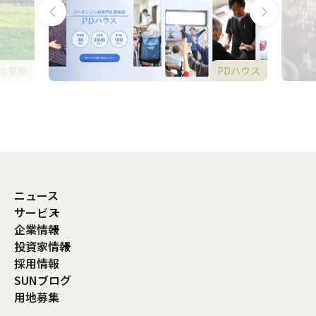
地募集
PDハウス
ニュース
サービス
企業情報
投資家情報
採用情報
SUNブログ
用地募集