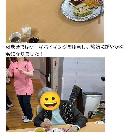
敬老会ではケーキバイキングを用意し、終始にぎやかな
会になりました！