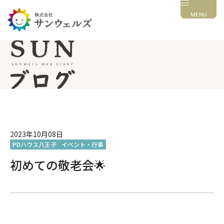
MENU
2023年10月08日
PDハウス八王子
イベント・行事
初めての敬老会🌟