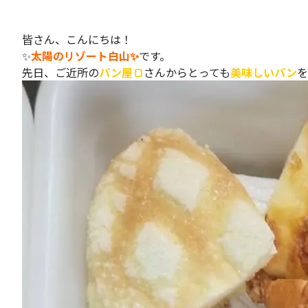
皆さん、こんにちは！
✨
太陽のリゾート白山✨
です。
先日、ご近所の
パン屋🍞
さんからとっても
美味しいパン
を