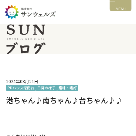
MENU
2024年08月21日
PDハウス港南台
日常の様子
趣味・嗜好
港ちゃん♪南ちゃん♪台ちゃん♪♪