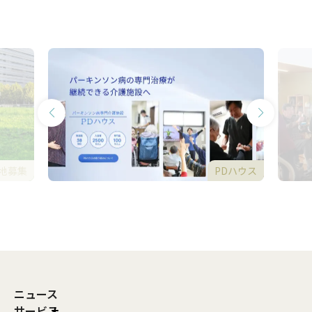
地募集
PDハウス
ニュース
サービス