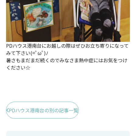
PDハウス港南台にお越しの際はぜひお立ち寄りになって
みて下さい(=ﾟωﾟ)ﾉ
暑さもまだまだ続くのでみなさま熱中症にはお気をつけ
ください☆
PDハウス港南台の別の記事一覧