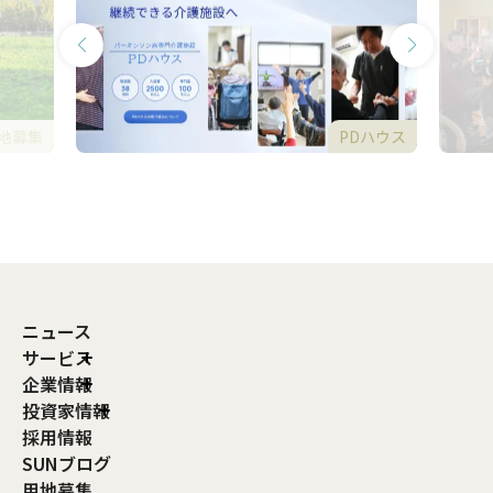
地募集
PDハウス
ニュース
サービス
企業情報
投資家情報
採用情報
SUNブログ
用地募集