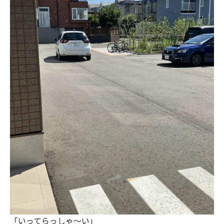
「いってらっしゃ～い」