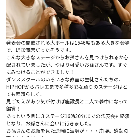
発表会の開催される大ホールは1546席もある大きな会場
で、ほぼ満席だったそうです。
こんな大きなステージからお孫さんを見つけられるか心
配されていましたが、やはり可愛いお孫さんです。すぐ
にみつけることができました！
ダンススクールのいろいろな教室の生徒さんたちの、
HIPHOPからバレエまで多種多彩な踊りのステージはと
ても素晴らしく、
見ごたえがあり気が付けば施設長と二人で夢中になって
鑑賞！
あっという間に３ステージ16時30分までの発表会も終演
となり、お孫さんに会いに行きました。
お孫さんのお顔を見た途端に涙腺が・・・崩壊。感動の