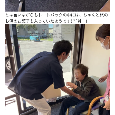
とは言いながらもトートバックの中には、ちゃんと旅の
お供のお菓子も入っていたようです( *´艸｀)