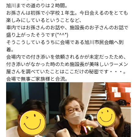
旭川までの道のりは２時間。
お孫さんは初孫で小学校１年生。今日会えるのをとても
楽しみにしているということなど、
車内ではお孫さんのお話や、施設長のお子さんのお話で
盛り上がったそうです(*^^*)
そうこうしているうちに会場である旭川市民会館へ到
着。
会場内での付き添いを依頼されるかが未定だったため、
付き添いがなかった時のため施設長が美味しいラーメン
屋さんを調べていたことはここだけの秘密です・・・。
会場で無事ご家族様と合流。