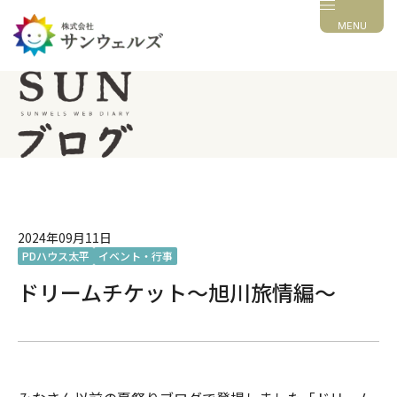
MENU
2024年09月11日
PDハウス太平
イベント・行事
ドリームチケット～旭川旅情編～