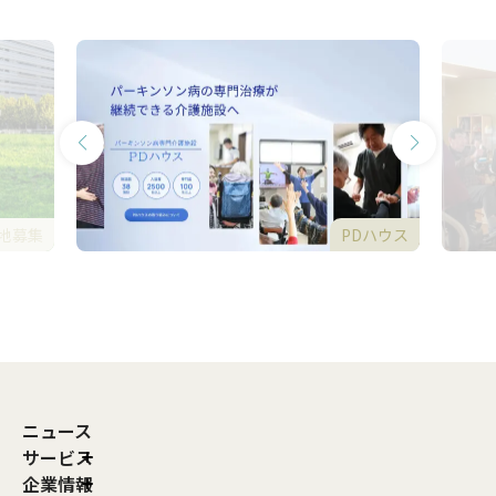
地募集
PDハウス
ニュース
サービス
企業情報