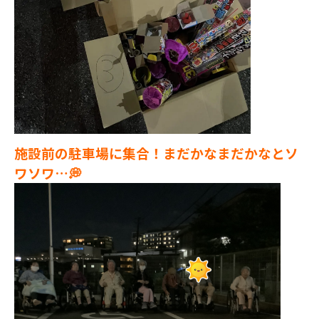
施設前の駐車場に集合！まだかなまだかなとソ
ワソワ…💭