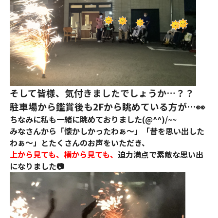
そして皆様、気付きましたでしょうか…？？
駐車場から鑑賞後も2Fから眺めている方が…👀
ちなみに私も一緒に眺めておりました(@^^)/~~
みなさんから「懐かしかったわぁ～」「昔を思い出した
わぁ～」とたくさんのお声をいただき、
上から見ても、横から見ても、
迫力満点で素敵な思い出
になりました📷