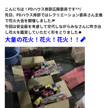
こんにちは！PDハウス岸部広報委員です^^/
先日、PDハウス岸部ではレクリエーション委員さん主催
で花火大会を開催しました🎆
今回は安全面を考慮して交代しながらみなさんに吹き出
し花火を鑑賞していただく形をとりました🍀
大量の花火！花火！花火！！🧨