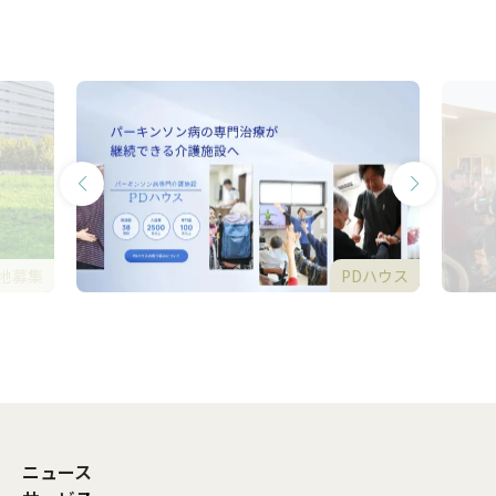
地募集
PDハウス
ニュース