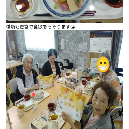
種類も豊富で食欲をそそります🤤