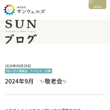
MENU
2024年09月29日
PDハウス港南台
イベント・行事
2024年9月 ✨敬老会✨