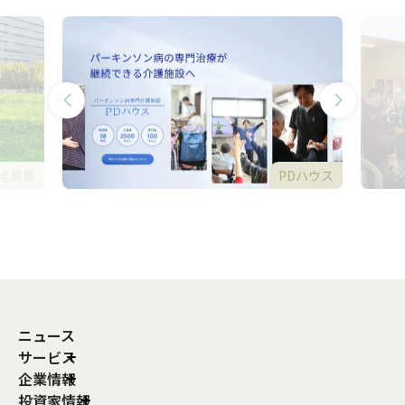
地募集
PDハウス
ニュース
サービス
企業情報
投資家情報