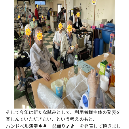
そして今年は新たな試みとして、利用者様主体の発表を
楽しんでいただきたい、という考えのもと、
ハンドベル演奏🔔🔔 盆踊り🎵🎵 を発表して頂きまし