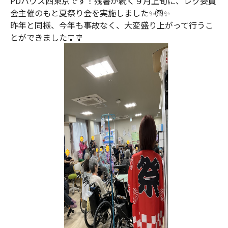
PDハウス西東京です！残暑が続く９月上旬に、レク委員
会主催のもと夏祭り会を実施しました✨㉀✨
昨年と同様、今年も事故なく、大変盛り上がって行うこ
とができました🎐🎐