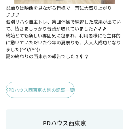
盆踊りは映像を見ながら皆様で一斉に大盛り上がり
⤴⤴⤴
個別リハや自主トレ、集団体操で練習した成果が出てい
て、皆さましっかり音頭が取れていました🎵🎵🎵
終始とても楽しい雰囲気に包まれ、利用者様にも主体的
に動いていただいた今年の夏祭りも、大大大成功となり
ました(^^)/(^^)/
夏の終わりの西東京の報告でした🎐🎐🎐
PDハウス西東京の別の記事一覧
PDハウス西東京