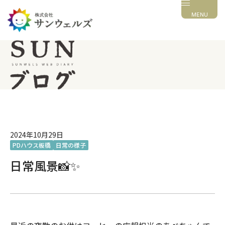
MENU
2024年10月29日
PDハウス板橋
日常の様子
日常風景📸✨