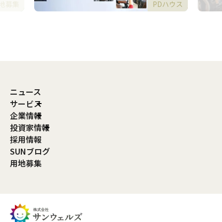
地募集
PDハウス
ニュース
サービス
企業情報
投資家情報
採用情報
SUNブログ
用地募集