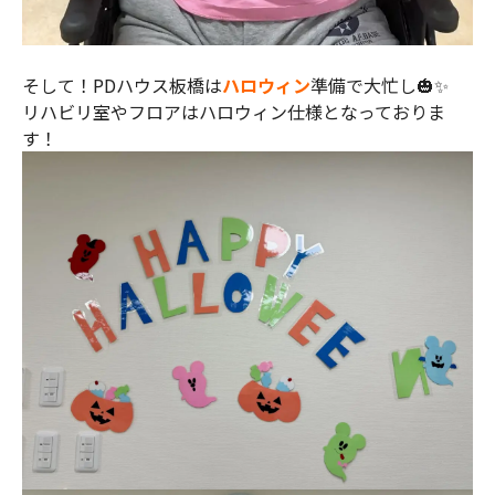
そして！PDハウス板橋は
ハロウィン
準備で大忙し🎃✨
リハビリ室やフロアはハロウィン仕様となっておりま
す！