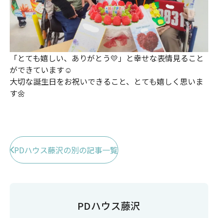
「とても嬉しい、ありがとう💛」と幸せな表情見ること
ができています☺
大切な誕生日をお祝いできること、とても嬉しく思いま
す🌼
PDハウス藤沢の別の記事一覧
PDハウス藤沢