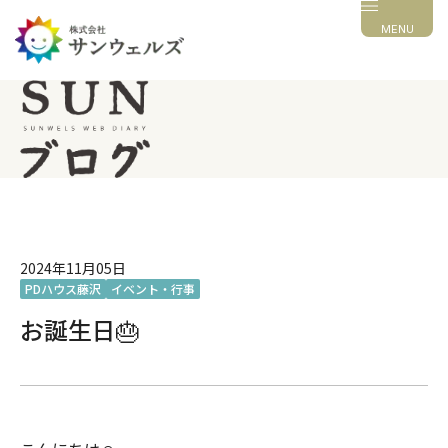
MENU
2024年11月05日
PDハウス藤沢
イベント・行事
お誕生日🎂