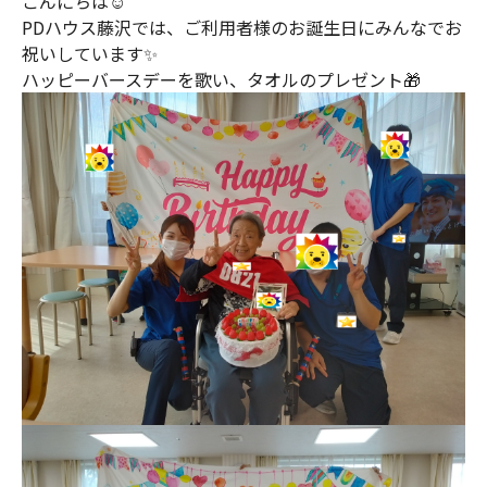
こんにちは☺
PDハウス藤沢では、ご利用者様のお誕生日にみんなでお
祝いしています✨
ハッピーバースデーを歌い、タオルのプレゼント🎁