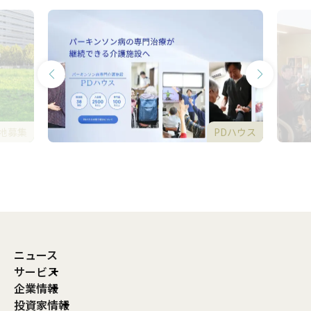
地募集
PDハウス
ニュース
サービス
企業情報
投資家情報