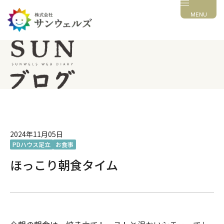
MENU
2024年11月05日
PDハウス足立
お食事
ほっこり朝食タイム