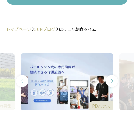
トップページ
SUNブログ
ほっこり朝食タイム
地募集
PDハウス