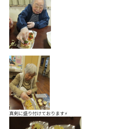
真剣に盛り付けております⚡