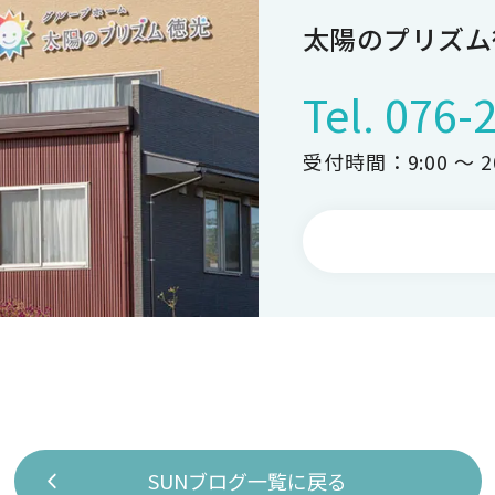
太陽のプリズム
Tel.
076-
受付時間：9:00 ～ 20
SUNブログ一覧に戻る