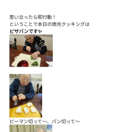
思い立ったら即行動！
ということで本日の徳光クッキングは
ピザパンです✨
ピーマン切って～、パン切って～