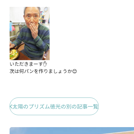
いただきまーす✋
次は何パンを作りましょうか😊
太陽のプリズム徳光の別の記事一覧