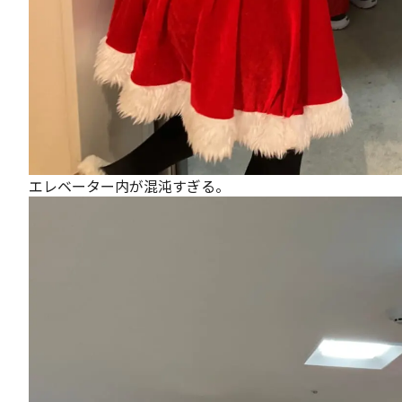
エレベーター内が混沌すぎる。