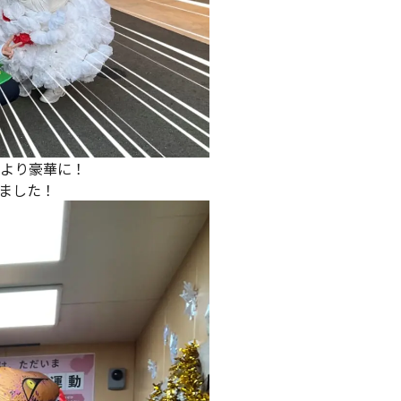
より豪華に！
ました！